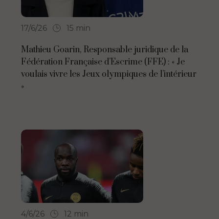
17/6/26
15 min
Mathieu Goarin, Responsable juridique de la
Fédération Française d’Escrime (FFE) : « Je
voulais vivre les Jeux olympiques de l’intérieur
»
4/6/26
12 min